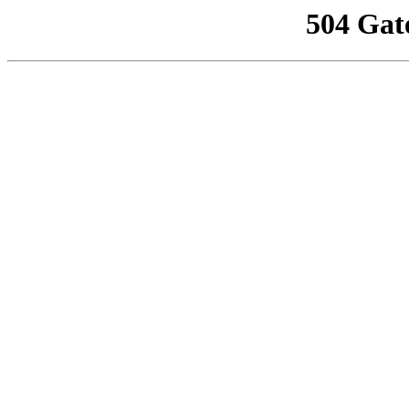
504 Gat