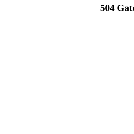
504 Gat