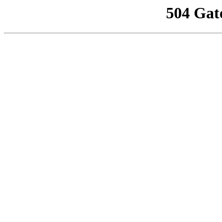
504 Gat