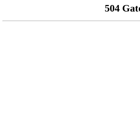
504 Gat