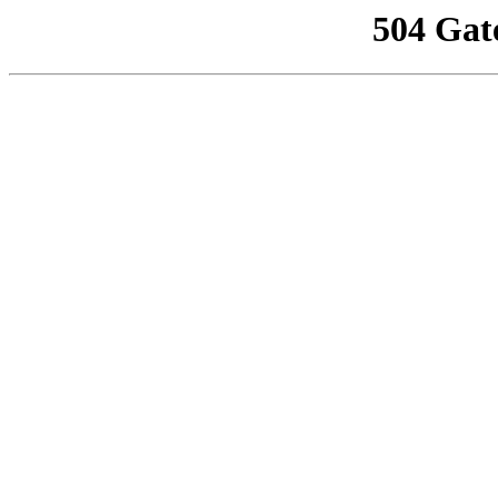
504 Gat