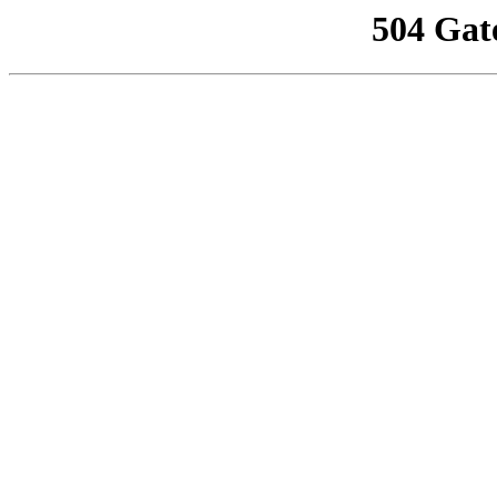
504 Gat