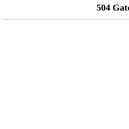
504 Gat