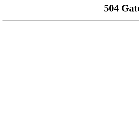
504 Gat