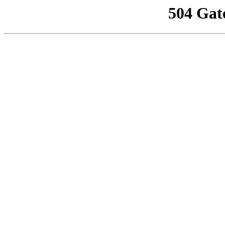
504 Gat