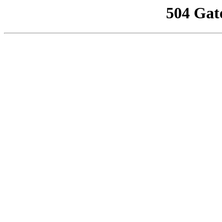
504 Gat