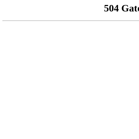
504 Gat