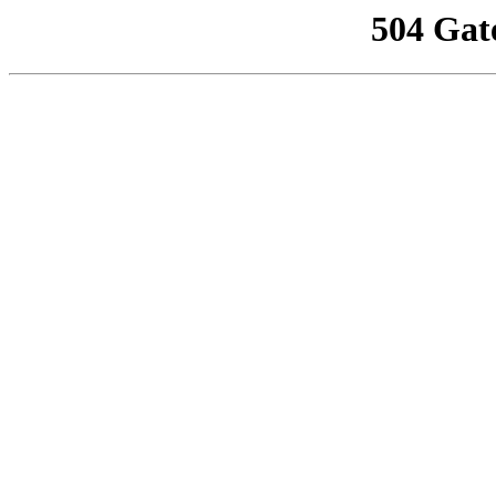
504 Gat