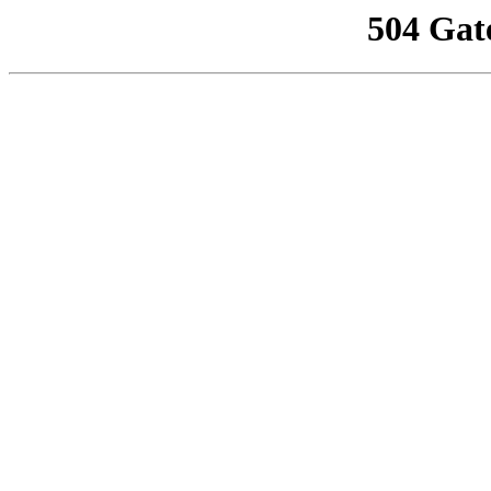
504 Gat