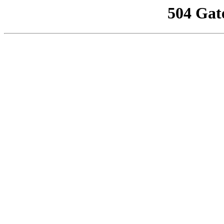
504 Gat