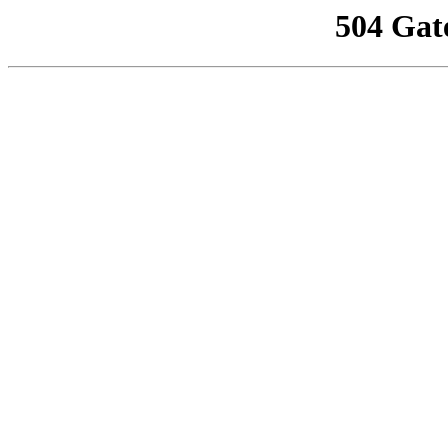
504 Gat