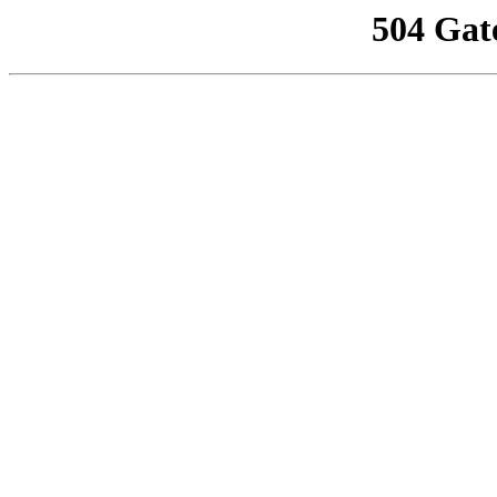
504 Gat