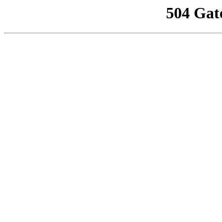
504 Gat