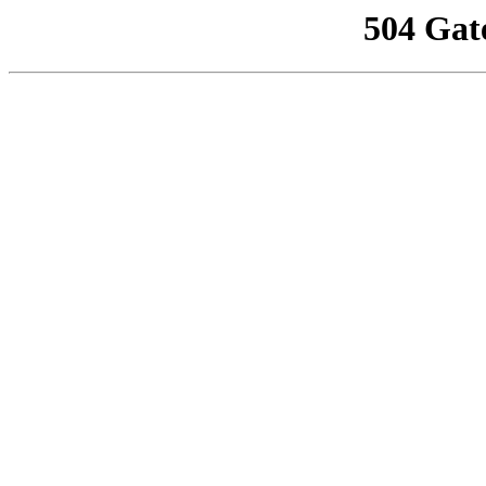
504 Gat