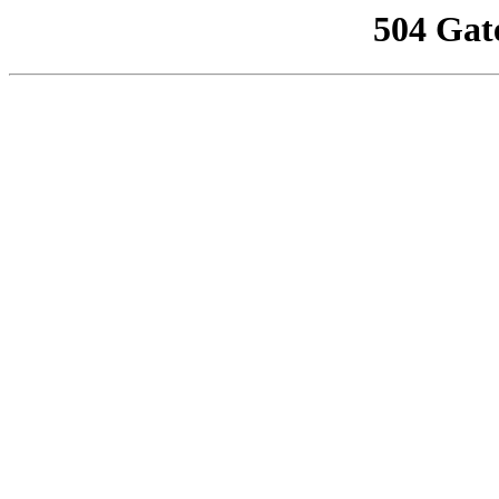
504 Gat