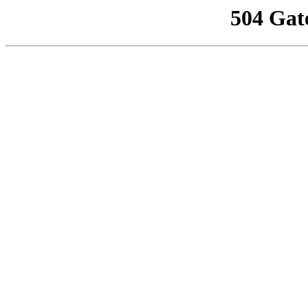
504 Gat