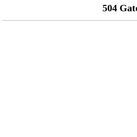
504 Gat