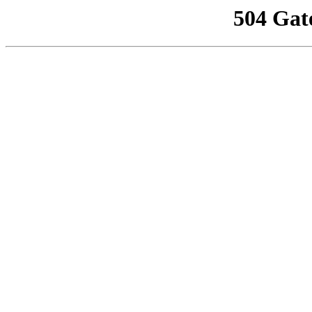
504 Gat