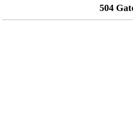
504 Gat