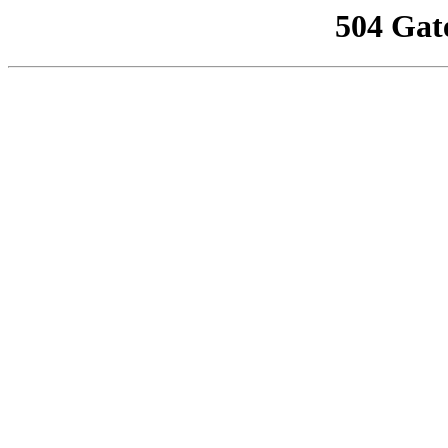
504 Gat