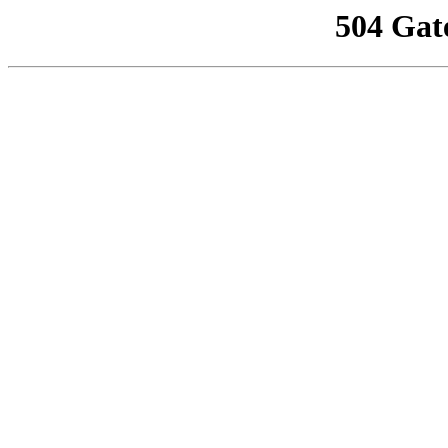
504 Gat