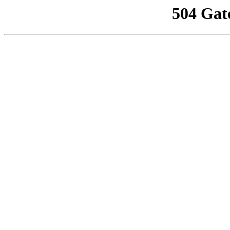
504 Gat