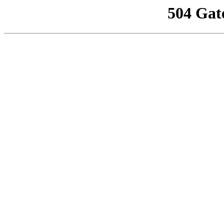
504 Gat