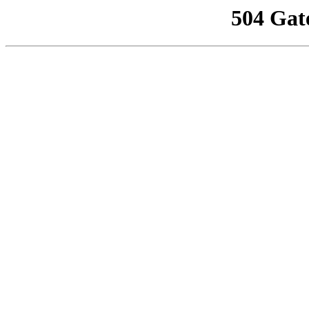
504 Gat