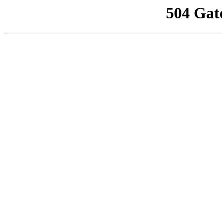
504 Gat