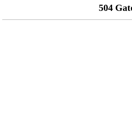
504 Gat