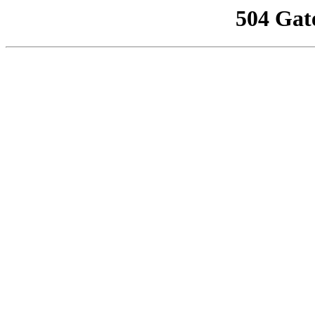
504 Gat