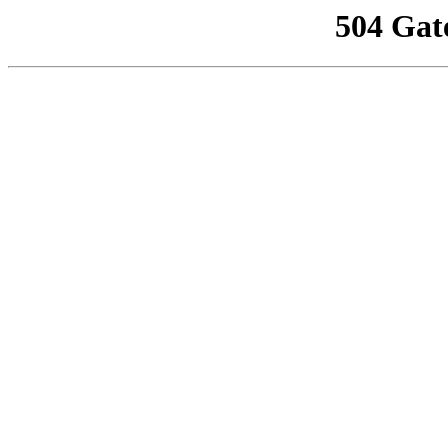
504 Gat