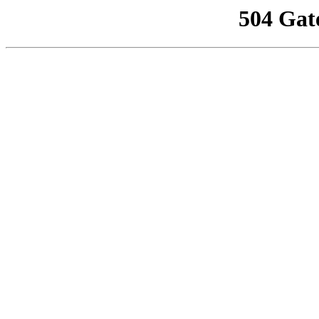
504 Gat