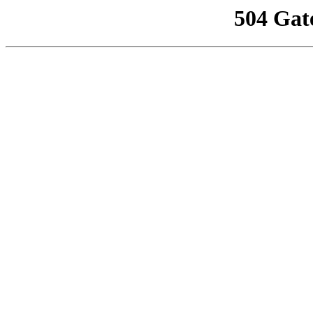
504 Gat