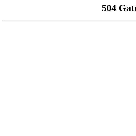
504 Gat