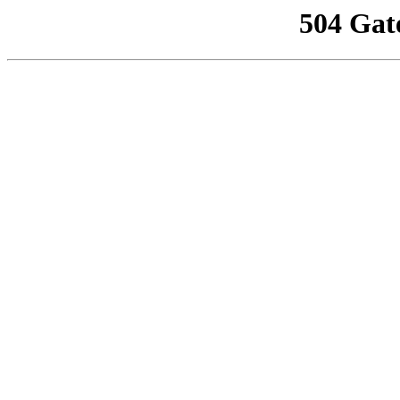
504 Gat