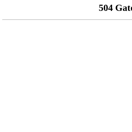
504 Gat