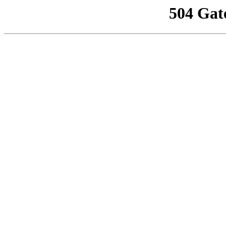
504 Gat