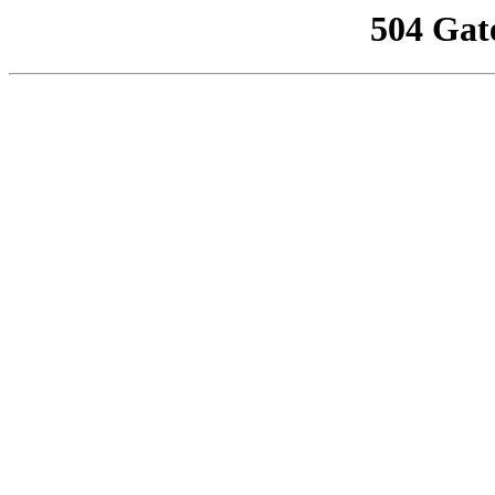
504 Gat