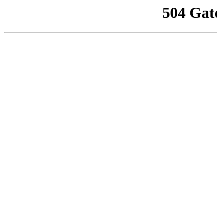
504 Gat