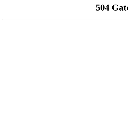
504 Gat