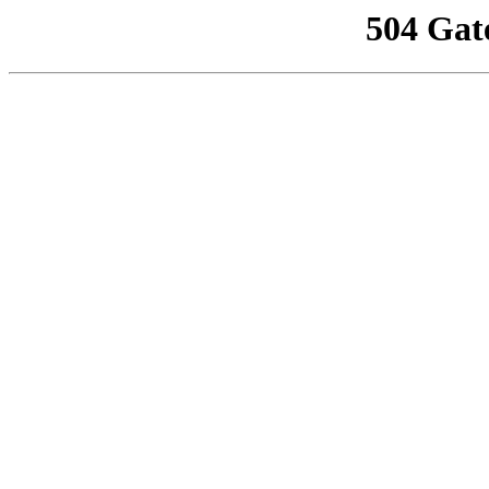
504 Gat