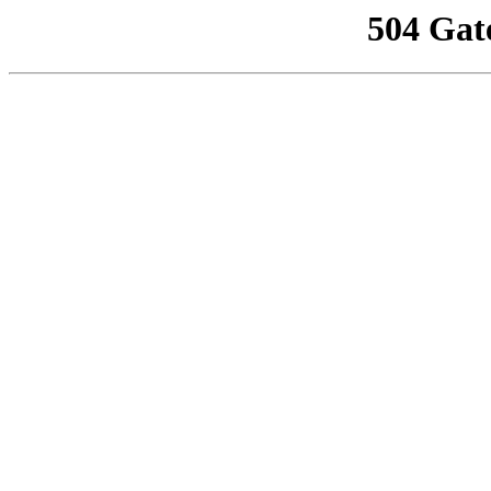
504 Gat