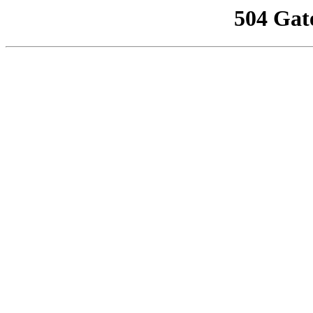
504 Gat