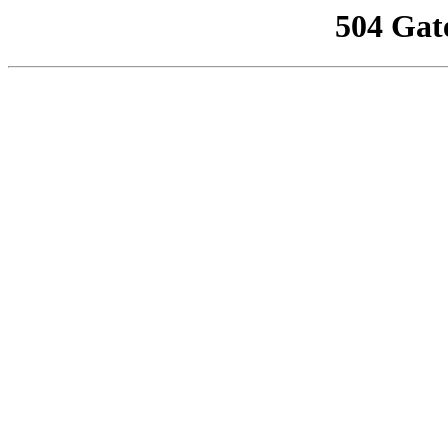
504 Gat