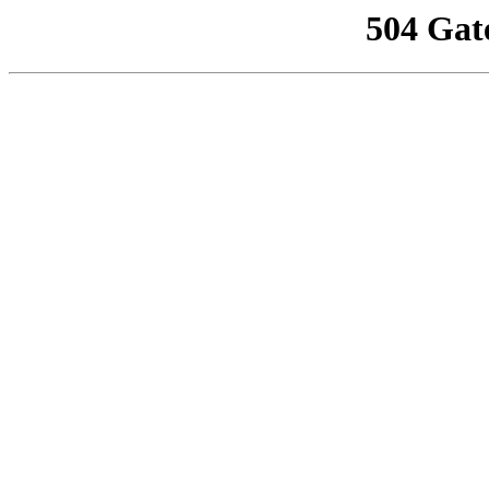
504 Gat