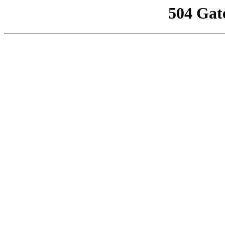
504 Gat