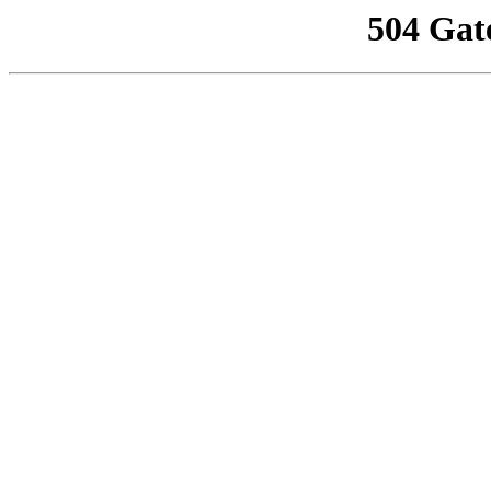
504 Gat