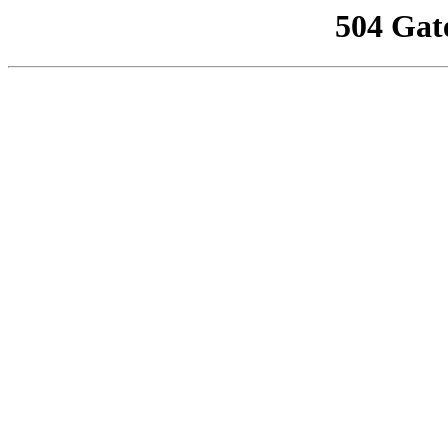
504 Gat