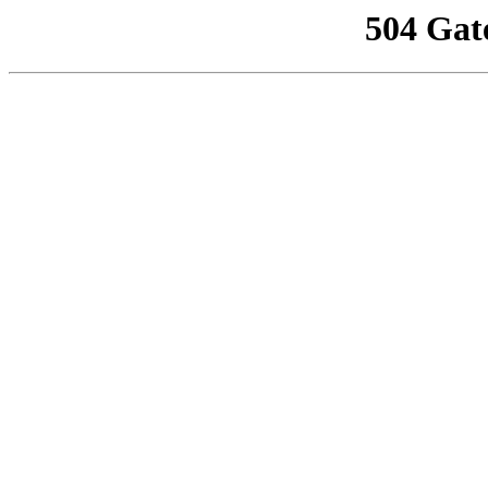
504 Gat